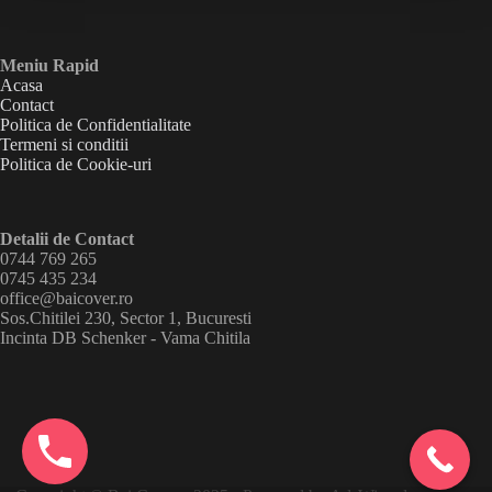
Meniu Rapid
Acasa
Contact
Politica de Confidentialitate
Termeni si conditii
Politica de Cookie-uri
Detalii de Contact
0744 769 265
0745 435 234
office@baicover.ro
Sos.Chitilei 230, Sector 1, Bucuresti
Incinta DB Schenker - Vama Chitila