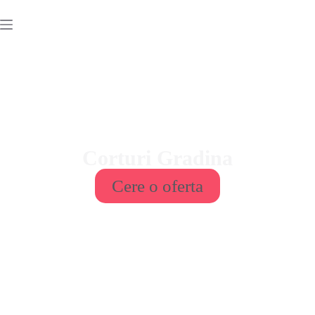
Corturi Gradina
Cere o oferta