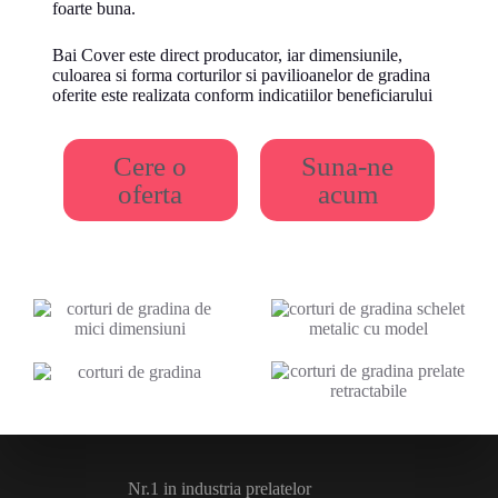
foarte buna.
Bai Cover este direct producator, iar dimensiunile,
culoarea si forma corturilor si pavilioanelor de gradina
oferite este realizata conform indicatiilor beneficiarului
Cere o
Suna-ne
oferta
acum
Nr.1 in industria prelatelor