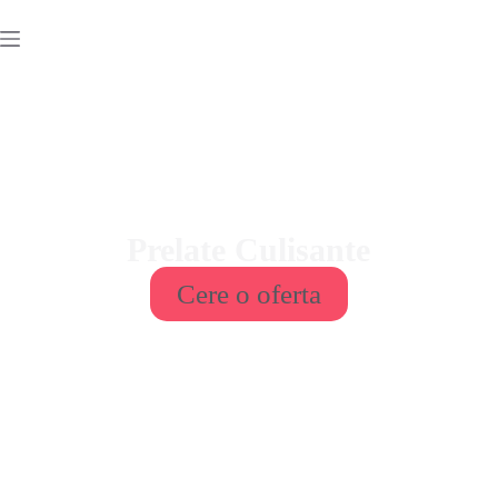
Prelate Culisante
Cere o oferta