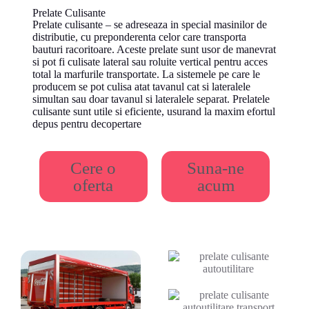
Prelate Culisante
Prelate culisante – se adreseaza in special masinilor de
distributie, cu preponderenta celor care transporta
bauturi racoritoare. Aceste prelate sunt usor de manevrat
si pot fi culisate lateral sau roluite vertical pentru acces
total la marfurile transportate. La sistemele pe care le
producem se pot culisa atat tavanul cat si lateralele
simultan sau doar tavanul si lateralele separat. Prelatele
culisante sunt utile si eficiente, usurand la maxim efortul
depus pentru decopertare
Cere o
Suna-ne
oferta
acum