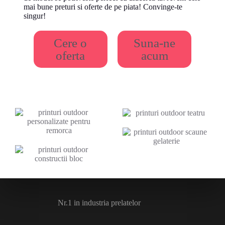
mai bune preturi si oferte de pe piata! Convinge-te
singur!
Cere o
Suna-ne
oferta
acum
Nr.1 in industria prelatelor