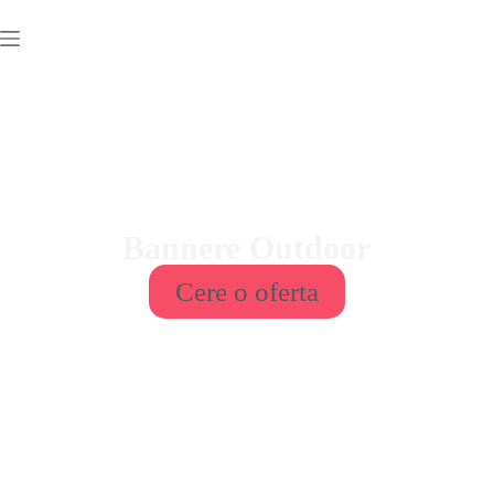
Bannere Outdoor
Cere o oferta